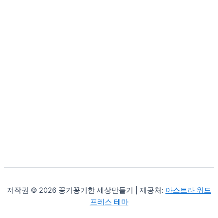
저작권 © 2026 꽁기꽁기한 세상만들기 | 제공처:
아스트라 워드
프레스 테마