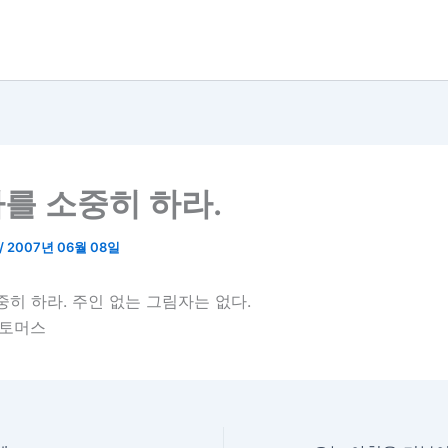
를 소중히 하라.
/
2007년 06월 08일
히 하라. 주인 없는 그림자는 없다.
. 토머스