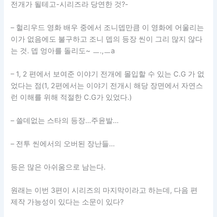
전개가 될테고-시리즈라 당연한 것?-
– 헐리우드 영화 배우 중에서 조니뎁만큼 이 영화에 어울리는
이가 없음에도 불구하고 조니 뎁의 등장 씬이 그리 많지 않다
는 것. 뎁 엉아를 돌리도~ ㅡ.,ㅡa
– 1, 2 편에서 보여준 이야기 전개에 몰입할 수 있는 C.G 가 없
었다는 점(1, 2편에서는 이야기 전개시 해당 장면에서 자연스
런 이해를 위해 적절한 C.G가 있었다.)
– 쓸데없는 스타의 등장…주윤발…
– 전투 씬에서의 오버된 장난들…
등은 많은 아쉬움으로 남는다.
원래는 이번 3편이 시리즈의 마지막이라고 하는데, 다음 편
제작 가능성이 있다는 소문이 있다?