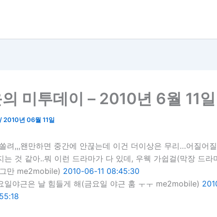
 미투데이 – 2010년 6월 11일
/
2010년 06월 11일
 쏠려,,,왠만하면 중간에 안끊는데 이건 더이상은 무리…어질어질
지는 것 같아..뭐 이런 드라마가 다 있데, 우웩 가쉽걸
(막장 드라
그만 me2mobile)
2010-06-11 08:45:30
요일야근은 날 힘들게 해
(금요일 야근 훔 ㅜㅜ me2mobile)
201
:55:18