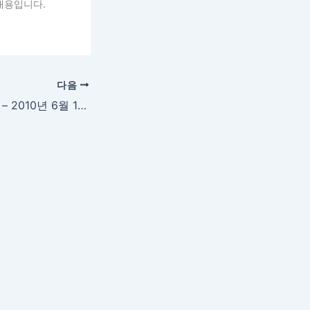
내용입니다.
다음
그리운의 미투데이 – 2010년 6월 16일