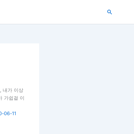
검
색
, 내가 이상
마 가쉽걸 이
0-06-11