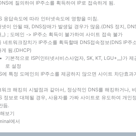
DNS에 질의하여 IP주소를 획득하여 IP로 접속하게 됨.
S 응답속도에 따라 인터넷속도에 영향을 미침.
넷이 안될 때, DNS장애가 발생일 경우가 많음.(DNS 정지, D
,,) ; 도메인 -> IP주소 획득이 불가하여 사이트 접속 불가
 네트워크장치가 IP주소를 획득할때 DNS접속정보(DNS IP주소
게 됨.(DHCP)
기본적으로 ISP(인터넷서비스사업자, SK, KT, LGU+,,,)가 
로 설정
S에 특정 도메인의 IP주소를 제공하지 않으면 사이트 차단효과
워크 해킹의 시발점과 같아서, 정상적인 DNS를 해킹하거나,
S 정보로 대체될 경우, 사용자를 가짜 사이트로 유도하여 개인
만듬.
회해보기
rminal에서