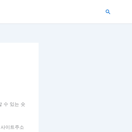
검
색
 수 있는 숫
웹사이트주소