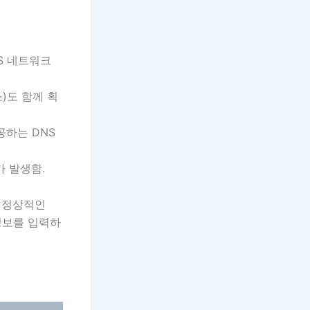
NS 네트워크
)도 함께 획
제공하는 DNS
가 발생함.
 비정상적인
정보를 입력하