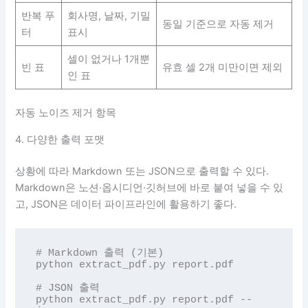
반복 푸
회사명, 날짜, 기밀
동일 기준으로 자동 제거
터
표시
셀이 없거나 1개뿐
빈 표
유효 셀 2개 미만이면 제외
인 표
자동 노이즈 제거 항목
4. 다양한 출력 포맷
상황에 따라 Markdown 또는 JSON으로 출력할 수 있다.
Markdown은 노션·옵시디언·깃허브에 바로 붙여 넣을 수 있
고, JSON은 데이터 파이프라인에 활용하기 좋다.
# Markdown 출력 (기본)

python extract_pdf.py report.pdf

# JSON 출력

python extract_pdf.py report.pdf --