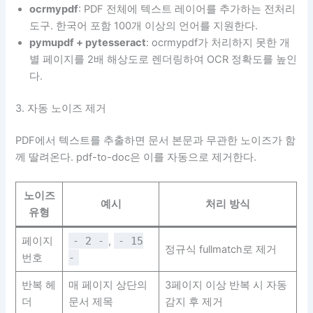
ocrmypdf
: PDF 전체에 텍스트 레이어를 추가하는 전처리
도구. 한국어 포함 100개 이상의 언어를 지원한다.
pymupdf + pytesseract
: ocrmypdf가 처리하지 못한 개
별 페이지를 2배 해상도로 렌더링하여 OCR 정확도를 높인
다.
3. 자동 노이즈 제거
PDF에서 텍스트를 추출하면 문서 본문과 무관한 노이즈가 함
께 딸려온다. pdf-to-doc은 이를 자동으로 제거한다.
노이즈
예시
처리 방식
유형
페이지
- 2 -
,
- 15
정규식 fullmatch로 제거
번호
-
반복 헤
매 페이지 상단의
3페이지 이상 반복 시 자동
더
문서 제목
감지 후 제거