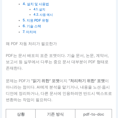
설치 및 사용법
설치
사용 예시
지원 PDF 유형
기술 스택
마치며
왜 PDF 자동 처리가 필요한가
PDF는 문서 배포의 표준 포맷이다. 기술 문서, 논문, 계약서,
보고서 등 실무에서 다루는 중요 문서 대부분이 PDF 형태로
존재한다.
문제는 PDF가
“읽기 위한” 포맷
이지
“처리하기 위한” 포맷
이
아니라는 점이다. AI에게 분석을 맡기거나, 내용을 노션·옵시
디언에 정리하거나, 다른 문서에 인용하려면 반드시 텍스트로
변환하는 작업이 필요하다.
상황
기존 방식
pdf-to-doc