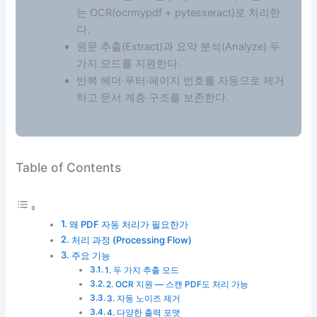
는 OCR(ocrmypdf + pytesseract)로 처리한
다.
원문 추출(Extract)과 요약 분석(Analyze) 두
가지 모드를 지원한다.
반복 헤더·푸터·페이지 번호를 자동으로 제거
하고 문서 계층 구조를 보존한다.
Table of Contents
왜 PDF 자동 처리가 필요한가
처리 과정 (Processing Flow)
주요 기능
1. 두 가지 추출 모드
2. OCR 지원 — 스캔 PDF도 처리 가능
3. 자동 노이즈 제거
4. 다양한 출력 포맷