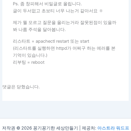
Ps. 좀 창피해서 비밀글로 올립니다.
글이 두서없고 초보티 너무 나는거 같아서요 ㅎ
제가 뭘 모르고 질문을 올리는거라 잘못된점이 있을까
봐 나름 주석을 달아봅니다.
리스타트 = apachectl restart 또는 start
(리스타트를 실행하면 httpd가 어쩌구 하는 에러를 본
기억이 있습니다.)
리부팅 = reboot
댓글은 닫혔습니다.
저작권 © 2026 꽁기꽁기한 세상만들기 | 제공처:
아스트라 워드프