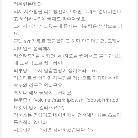
적용했는데요.
역시 시스템을 리부팅할라고 하면 그대로 얼어버린다
고 해야하나? 이 글대로 멈추더군요.
그래서 다시 시도했는데 문제는 리부팅은 정상으로 되
요..
근뎁 svn자료로 접근할라고 하면 안되더군요. 그래서
터미널로 접속해서
리스타트? 를 시키면 svn자료를 웹에서도 볼수가 있는
데 그런식으로 처리하면
리부팅시 다시 멈춤현상이 생기더라구요.
리스타트를 안하면 리부팅은 정상으로 되지만 svn자
료로의 접근은 안되구요.
혹시나 해서 글남기는건데요
본문중에 /volume1/nas/killpids.sh “/opt/sbin/httpd”
요것이 맘에 걸려서요 ^^;;
리눅스는 명령어도 네이버에서 검색해서 치는 초보라
틀린점이 있더라고
너그럽게 봐주시면 감사하겠습니다. ^^a