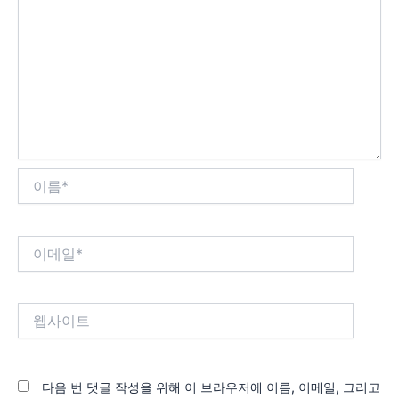
이
름
*
이
메
일
*
웹
사
이
트
다음 번 댓글 작성을 위해 이 브라우저에 이름, 이메일, 그리고