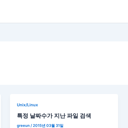
Unix/Linux
특정 날짜수가 지난 파일 검색
greeun
/
2015년 03월 31일