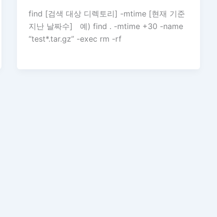
find [검색 대상 디렉토리] -mtime [현재 기준
지난 날짜수] 예) find . -mtime +30 -name
“test*.tar.gz” -exec rm -rf